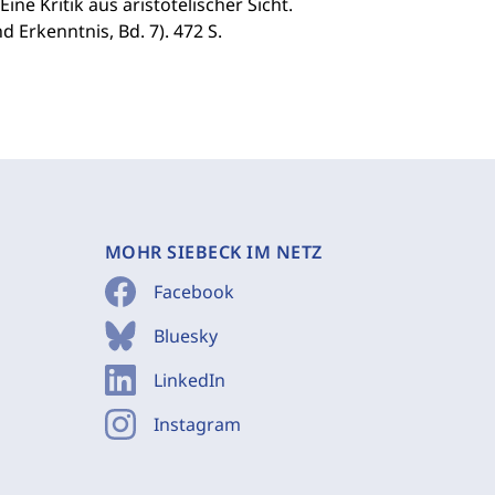
ne Kritik aus aristotelischer Sicht.
d Erkenntnis, Bd. 7). 472 S.
MOHR SIEBECK IM NETZ
Facebook
Bluesky
LinkedIn
Instagram