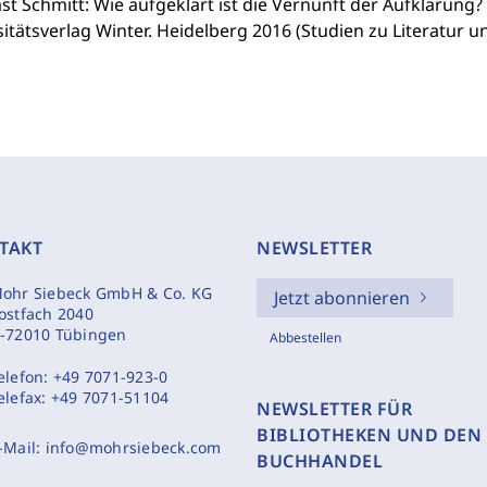
t Schmitt: Wie aufgeklärt ist die Vernunft der Aufklärung? Ei
itätsverlag Winter. Heidelberg 2016 (Studien zu Literatur un
TAKT
NEWSLETTER
ohr Siebeck GmbH & Co. KG
Jetzt abonnieren
ostfach 2040
-72010 Tübingen
Abbestellen
elefon:
+49 7071-923-0
elefax:
+49 7071-51104
NEWSLETTER FÜR
BIBLIOTHEKEN UND DEN
-Mail:
info@mohrsiebeck.com
BUCHHANDEL