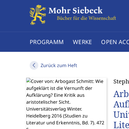
PROGRAMM
WERKE
OPEN AC
Zurück zum Heft
Step
Arb
Auf
Uni
Lit