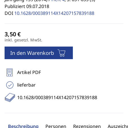
Publiziert 09.07.2018
DOI
10.1628/000389114X14207157839188
inkl. gesetzl. MwSt.
In den Warenkorb
Artikel PDF
lieferbar
10.1628/000389114X14207157839188
Beschreibung
Personen
Rezensionen
Auszeic