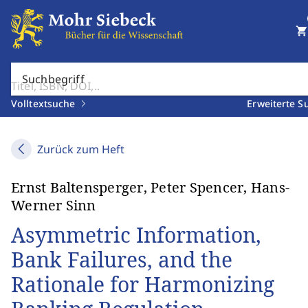
shopping_cart
Suchbegriff
Volltextsuche
Erweiterte S
Zurück zum Heft
Ernst Baltensperger, Peter Spencer, Hans-
Werner Sinn
Asymmetric Information,
Bank Failures, and the
Rationale for Harmonizing