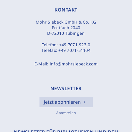
KONTAKT
Mohr Siebeck GmbH & Co. KG
Postfach 2040
D-72010 Tübingen
Telefon:
+49 7071-923-0
Telefax:
+49 7071-51104
E-Mail:
info@mohrsiebeck.com
NEWSLETTER
Jetzt abonnieren
Abbestellen