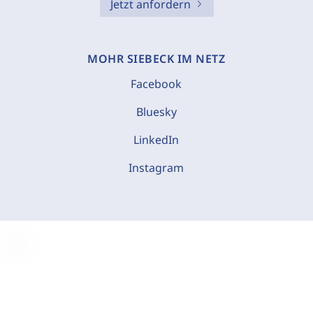
Jetzt anfordern
MOHR SIEBECK IM NETZ
Facebook
Bluesky
LinkedIn
Instagram
C
o
o