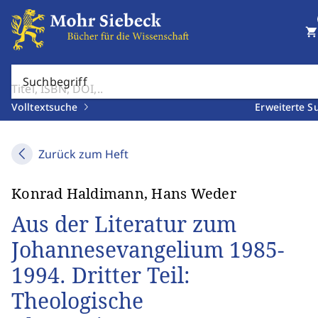
shopping_cart
Suchbegriff
Volltextsuche
Erweiterte S
Zurück zum Heft
Konrad Haldimann, Hans Weder
Aus der Literatur zum
Johannesevangelium 1985-
1994. Dritter Teil:
Theologische