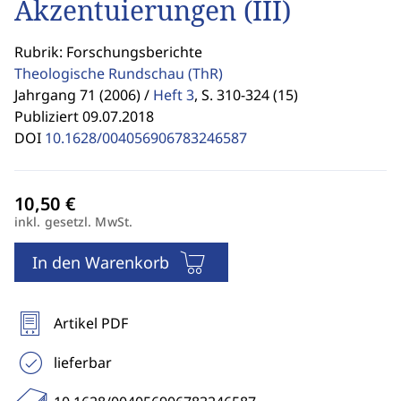
Akzentuierungen (III)
Rubrik: Forschungsberichte
Theologische Rundschau
(ThR)
Jahrgang 71 (2006) /
Heft 3
,
S. 310-324 (15)
Publiziert 09.07.2018
DOI
10.1628/004056906783246587
inkl. gesetzl. MwSt.
In den Warenkorb
Artikel PDF
lieferbar