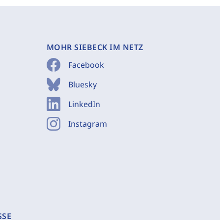
MOHR SIEBECK IM NETZ
Facebook
Bluesky
LinkedIn
Instagram
SSE