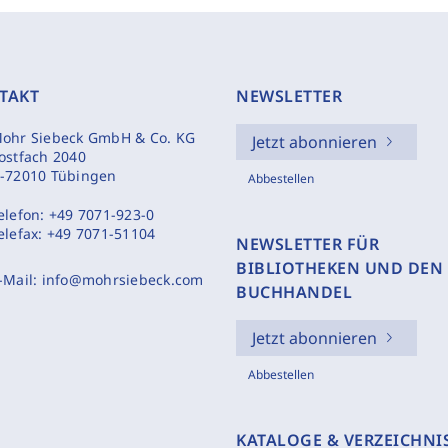
TAKT
NEWSLETTER
ohr Siebeck GmbH & Co. KG
Jetzt abonnieren
ostfach 2040
-72010 Tübingen
Abbestellen
elefon:
+49 7071-923-0
elefax:
+49 7071-51104
NEWSLETTER FÜR
BIBLIOTHEKEN UND DEN
-Mail:
info@mohrsiebeck.com
BUCHHANDEL
Jetzt abonnieren
Abbestellen
KATALOGE & VERZEICHNI