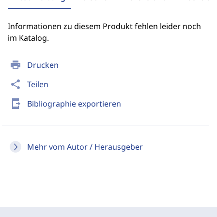
Informationen zu diesem Produkt fehlen leider noch
im Katalog.
print
Drucken
share
Teilen
send_to_mobile
Bibliographie exportieren
Mehr vom Autor / Herausgeber