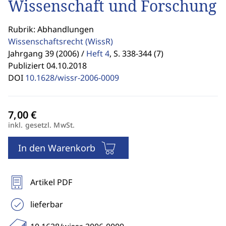
Wissenschaft und Forschung
Rubrik: Abhandlungen
Wissenschaftsrecht
(WissR)
Jahrgang 39 (2006) /
Heft 4
,
S. 338-344 (7)
Publiziert 04.10.2018
DOI
10.1628/wissr-2006-0009
inkl. gesetzl. MwSt.
In den Warenkorb
Artikel PDF
lieferbar