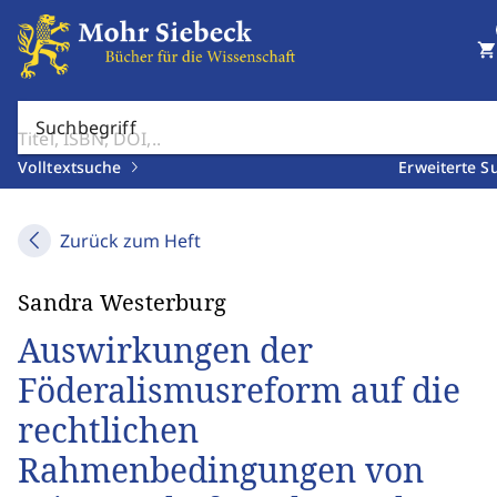
shopping_cart
Suchbegriff
Volltextsuche
Erweiterte S
Zurück zum Heft
Sandra Westerburg
Auswirkungen der
Föderalismusreform auf die
rechtlichen
Rahmenbedingungen von