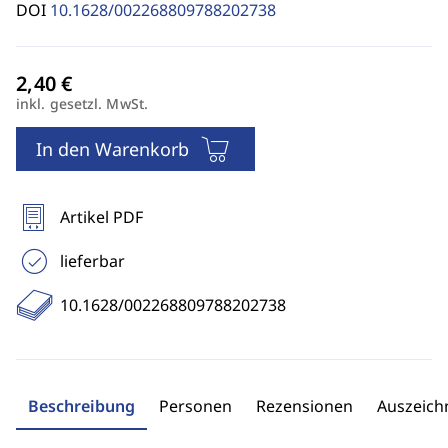
DOI
10.1628/002268809788202738
inkl. gesetzl. MwSt.
In den Warenkorb
Artikel PDF
lieferbar
10.1628/002268809788202738
Beschreibung
Personen
Rezensionen
Auszeic