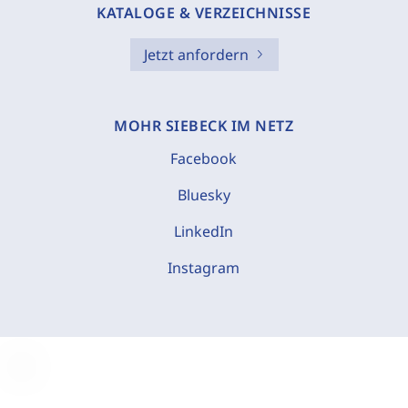
KATALOGE & VERZEICHNISSE
Jetzt anfordern
MOHR SIEBECK IM NETZ
Facebook
Bluesky
LinkedIn
Instagram
C