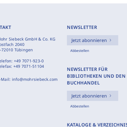
TAKT
NEWSLETTER
ohr Siebeck GmbH & Co. KG
Jetzt abonnieren
ostfach 2040
-72010 Tübingen
Abbestellen
elefon:
+49 7071-923-0
elefax:
+49 7071-51104
NEWSLETTER FÜR
BIBLIOTHEKEN UND DEN
-Mail:
info@mohrsiebeck.com
BUCHHANDEL
Jetzt abonnieren
Abbestellen
KATALOGE & VERZEICHNI