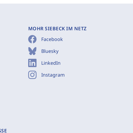
MOHR SIEBECK IM NETZ
Facebook
Bluesky
LinkedIn
Instagram
SSE