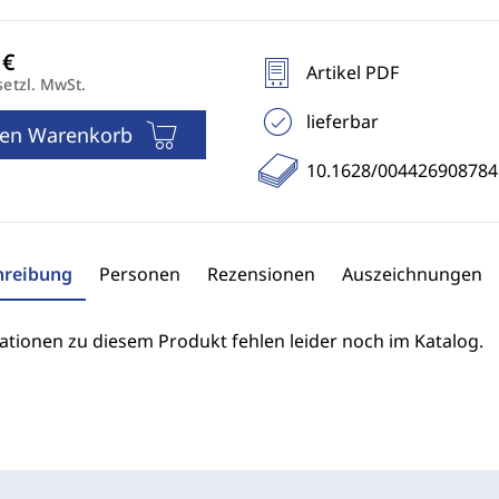
Artikel PDF
setzl. MwSt.
lieferbar
den Warenkorb
10.1628/00442690878
hreibung
Personen
Rezensionen
Auszeichnungen
ationen zu diesem Produkt fehlen leider noch im Katalog.