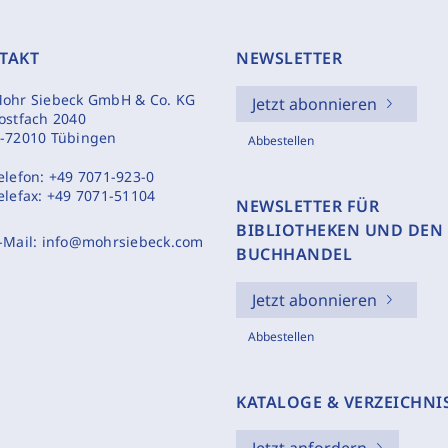
TAKT
NEWSLETTER
ohr Siebeck GmbH & Co. KG
Jetzt abonnieren
ostfach 2040
-72010 Tübingen
Abbestellen
elefon:
+49 7071-923-0
elefax:
+49 7071-51104
NEWSLETTER FÜR
BIBLIOTHEKEN UND DEN
-Mail:
info@mohrsiebeck.com
BUCHHANDEL
Jetzt abonnieren
Abbestellen
KATALOGE & VERZEICHNI