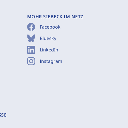
MOHR SIEBECK IM NETZ
Facebook
Bluesky
LinkedIn
Instagram
SSE