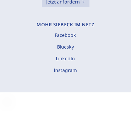
Jetzt anfordern
MOHR SIEBECK IM NETZ
Facebook
Bluesky
LinkedIn
Instagram
C
o
o