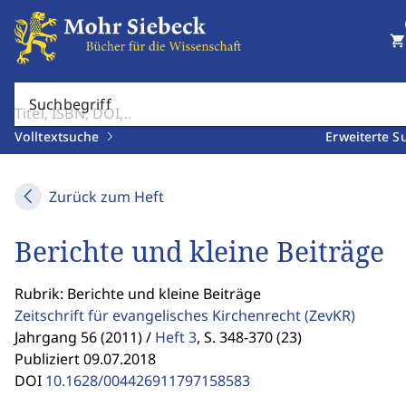
shopping_cart
Suchbegriff
Volltextsuche
Erweiterte S
Zurück zum Heft
Berichte und kleine Beiträge
Rubrik: Berichte und kleine Beiträge
Zeitschrift für evangelisches Kirchenrecht
(ZevKR)
Jahrgang 56 (2011) /
Heft 3
,
S. 348-370 (23)
Publiziert 09.07.2018
DOI
10.1628/004426911797158583