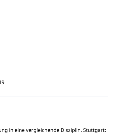
19
g in eine vergleichende Disziplin. Stuttgart: