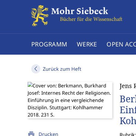
PROGRAMM
WERKE
OPEN AC
Zurück zum Heft
Jens 
Ber
Ein
Koh
print
Drucken
Rubrik: