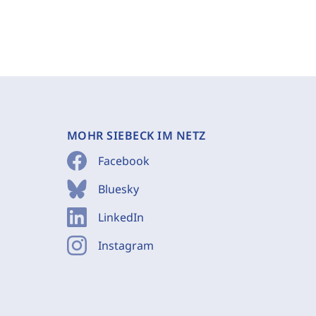
MOHR SIEBECK IM NETZ
Facebook
Bluesky
LinkedIn
Instagram