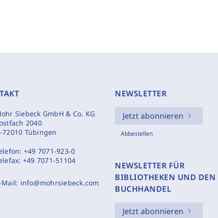
TAKT
NEWSLETTER
ohr Siebeck GmbH & Co. KG
Jetzt abonnieren
ostfach 2040
-72010 Tübingen
Abbestellen
elefon:
+49 7071-923-0
elefax:
+49 7071-51104
NEWSLETTER FÜR
BIBLIOTHEKEN UND DEN
-Mail:
info@mohrsiebeck.com
BUCHHANDEL
Jetzt abonnieren