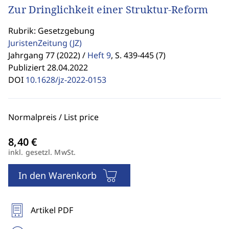
Zur Dringlichkeit einer Struktur-Reform
Rubrik: Gesetzgebung
JuristenZeitung
(JZ)
Jahrgang 77 (2022) /
Heft 9
,
S. 439-445 (7)
Publiziert 28.04.2022
DOI
10.1628/jz-2022-0153
Normalpreis / List price
inkl. gesetzl. MwSt.
In den Warenkorb
Artikel PDF