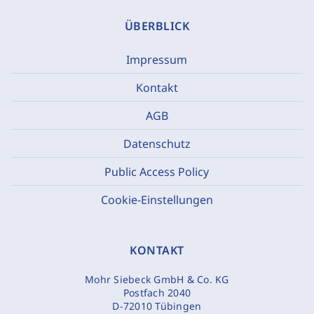
ÜBERBLICK
Impressum
Kontakt
AGB
Datenschutz
Public Access Policy
Cookie-Einstellungen
KONTAKT
Mohr Siebeck GmbH & Co. KG
Postfach 2040
D-72010 Tübingen