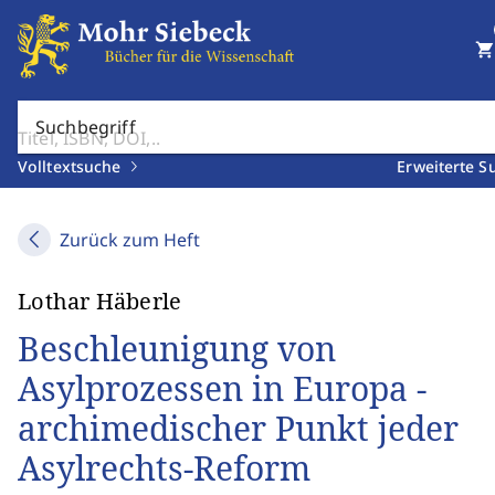
shopping_cart
Suchbegriff
Volltextsuche
Erweiterte S
Zurück zum Heft
Lothar Häberle
Beschleunigung von
Asylprozessen in Europa -
archimedischer Punkt jeder
Asylrechts-Reform