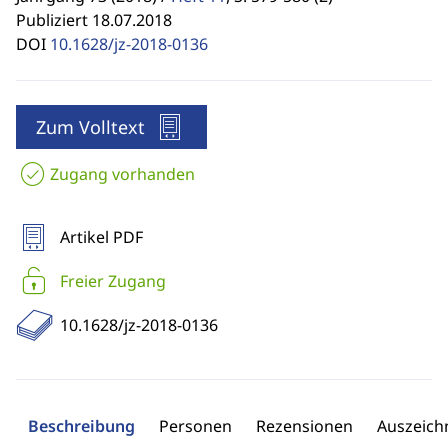
Publiziert 18.07.2018
DOI
10.1628/jz-2018-0136
Zum Volltext
Zugang vorhanden
Artikel PDF
Freier Zugang
10.1628/jz-2018-0136
Beschreibung
Personen
Rezensionen
Auszeic