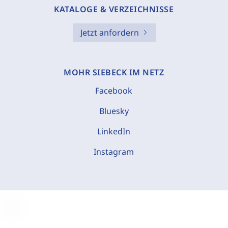
KATALOGE & VERZEICHNISSE
Jetzt anfordern
MOHR SIEBECK IM NETZ
Facebook
Bluesky
LinkedIn
Instagram
C