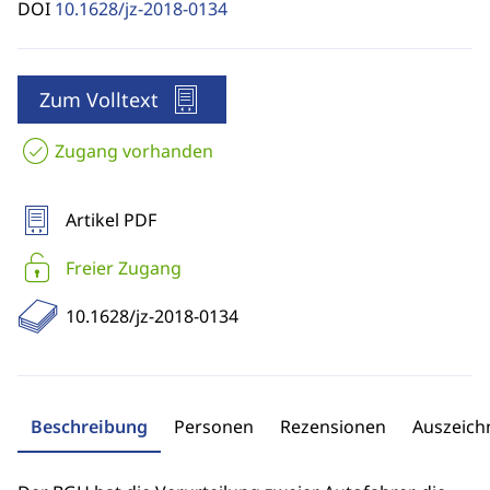
DOI
10.1628/jz-2018-0134
Zum Volltext
Zugang vorhanden
Artikel PDF
Freier Zugang
10.1628/jz-2018-0134
Beschreibung
Personen
Rezensionen
Auszeic