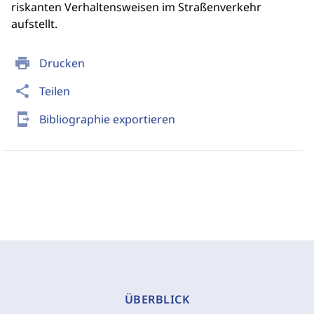
riskanten Verhaltensweisen im Straßenverkehr
aufstellt.
print
Drucken
share
Teilen
send_to_mobile
Bibliographie exportieren
ÜBERBLICK