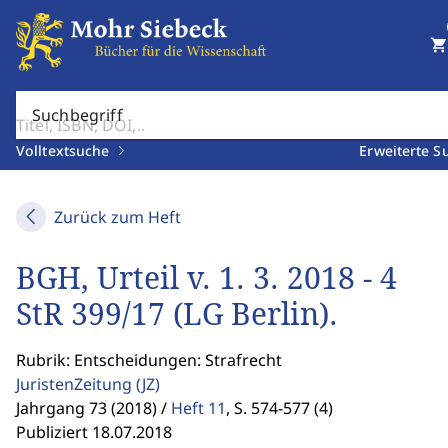
shopping_cart
Suchbegriff
Volltextsuche
Erweiterte S
Zurück zum Heft
BGH, Urteil v. 1. 3. 2018 - 4
StR 399/17 (LG Berlin).
Rubrik: Entscheidungen: Strafrecht
JuristenZeitung
(JZ)
Jahrgang 73 (2018) /
Heft 11
,
S. 574-577 (4)
Publiziert 18.07.2018