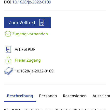
DOI
10.1628/jz-2022-0109
Zum Volltext
Zugang vorhanden
Artikel PDF
Freier Zugang
10.1628/jz-2022-0109
Beschreibung
Personen
Rezensionen
Auszeic