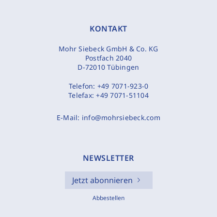
KONTAKT
Mohr Siebeck GmbH & Co. KG
Postfach 2040
D-72010 Tübingen
Telefon:
+49 7071-923-0
Telefax:
+49 7071-51104
E-Mail:
info@mohrsiebeck.com
NEWSLETTER
Jetzt abonnieren
Abbestellen