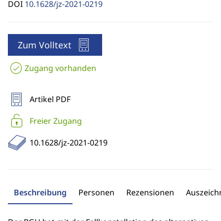
DOI
10.1628/jz-2021-0219
Zum Volltext
Zugang vorhanden
Artikel PDF
Freier Zugang
10.1628/jz-2021-0219
Beschreibung
Personen
Rezensionen
Auszeic