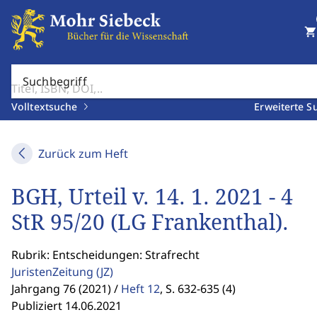
shopping_cart
Suchbegriff
Volltextsuche
Erweiterte S
Zurück zum Heft
BGH, Urteil v. 14. 1. 2021 - 4
StR 95/20 (LG Frankenthal).
Rubrik: Entscheidungen: Strafrecht
JuristenZeitung
(JZ)
Jahrgang 76 (2021) /
Heft 12
,
S. 632-635 (4)
Publiziert 14.06.2021