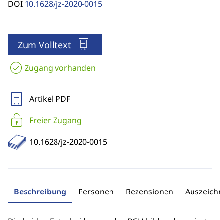
DOI
10.1628/jz-2020-0015
Zum Volltext
Zugang vorhanden
Artikel PDF
Freier Zugang
10.1628/jz-2020-0015
Beschreibung
Personen
Rezensionen
Auszeic