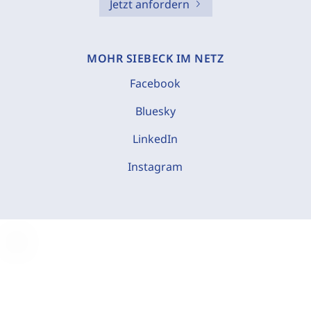
Jetzt anfordern
MOHR SIEBECK IM NETZ
Facebook
Bluesky
LinkedIn
Instagram
C
o
o