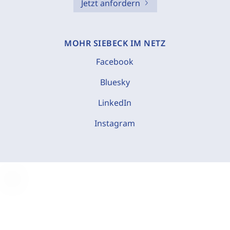
Jetzt anfordern
MOHR SIEBECK IM NETZ
Facebook
Bluesky
LinkedIn
Instagram
C
o
o