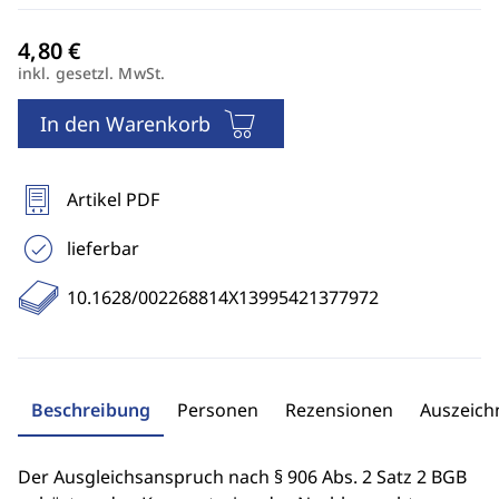
inkl. gesetzl. MwSt.
In den Warenkorb
Artikel PDF
lieferbar
10.1628/002268814X13995421377972
Beschreibung
Personen
Rezensionen
Auszeic
Der Ausgleichsanspruch nach § 906 Abs. 2 Satz 2 BGB