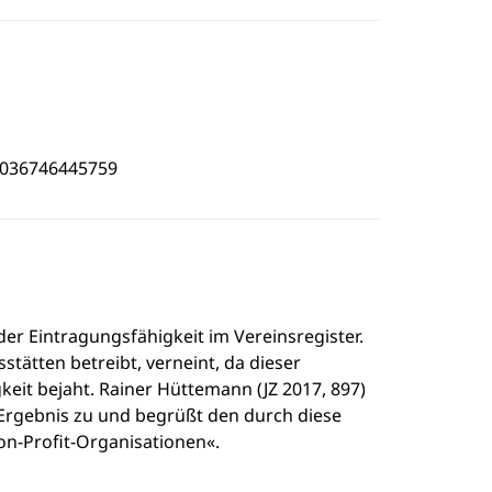
5036746445759
er Eintragungsfähigkeit im Vereinsregister.
stätten betreibt, verneint, da dieser
keit bejaht. Rainer Hüttemann (JZ 2017, 897)
Ergebnis zu und begrüßt den durch diese
on-Profit-Organisationen«.