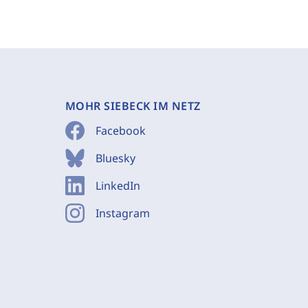
MOHR SIEBECK IM NETZ
Facebook
Bluesky
LinkedIn
Instagram