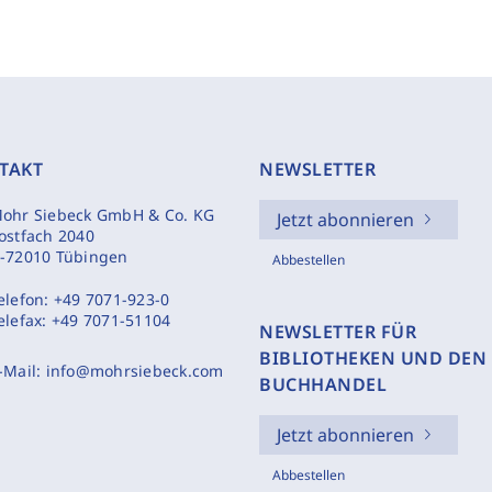
TAKT
NEWSLETTER
ohr Siebeck GmbH & Co. KG
Jetzt abonnieren
ostfach 2040
-72010 Tübingen
Abbestellen
elefon:
+49 7071-923-0
elefax:
+49 7071-51104
NEWSLETTER FÜR
BIBLIOTHEKEN UND DEN
-Mail:
info@mohrsiebeck.com
BUCHHANDEL
Jetzt abonnieren
Abbestellen