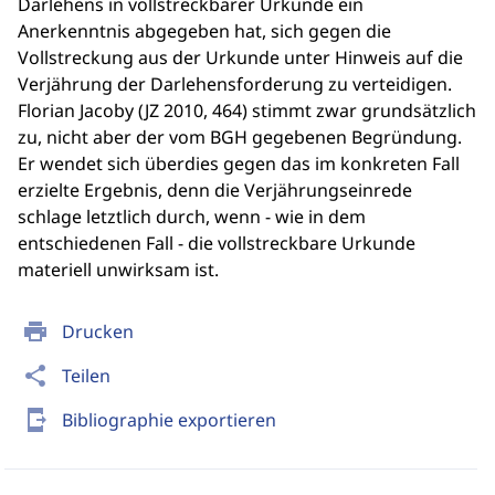
Darlehens in vollstreckbarer Urkunde ein
Anerkenntnis abgegeben hat, sich gegen die
Vollstreckung aus der Urkunde unter Hinweis auf die
Verjährung der Darlehensforderung zu verteidigen.
Florian Jacoby (JZ 2010, 464) stimmt zwar grundsätzlich
zu, nicht aber der vom BGH gegebenen Begründung.
Er wendet sich überdies gegen das im konkreten Fall
erzielte Ergebnis, denn die Verjährungseinrede
schlage letztlich durch, wenn - wie in dem
entschiedenen Fall - die vollstreckbare Urkunde
materiell unwirksam ist.
print
Drucken
share
Teilen
send_to_mobile
Bibliographie exportieren