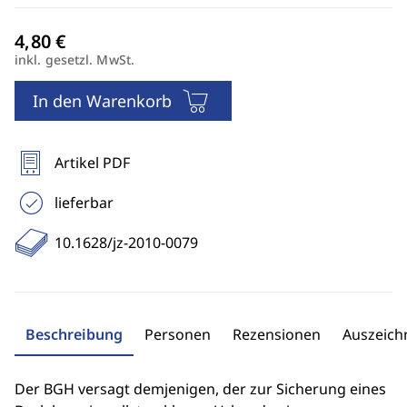
inkl. gesetzl. MwSt.
In den Warenkorb
Artikel PDF
lieferbar
10.1628/jz-2010-0079
Beschreibung
Personen
Rezensionen
Auszeic
Der BGH versagt demjenigen, der zur Sicherung eines