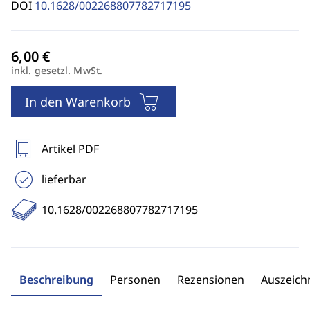
DOI
10.1628/002268807782717195
inkl. gesetzl. MwSt.
In den Warenkorb
Artikel PDF
lieferbar
10.1628/002268807782717195
Beschreibung
Personen
Rezensionen
Auszeic