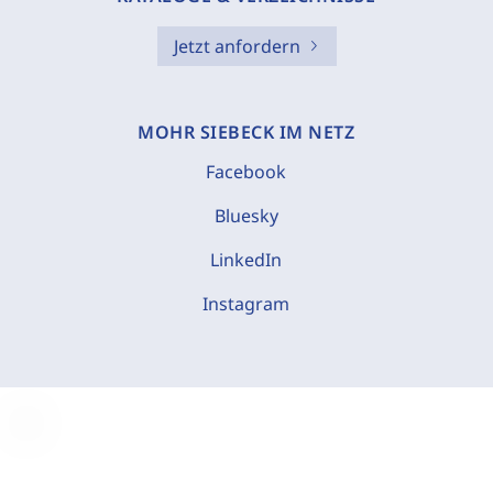
Jetzt anfordern
MOHR SIEBECK IM NETZ
Facebook
Bluesky
LinkedIn
Instagram
C
o