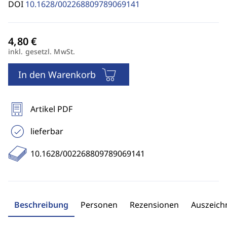
DOI
10.1628/002268809789069141
inkl. gesetzl. MwSt.
In den Warenkorb
Artikel PDF
lieferbar
10.1628/002268809789069141
Beschreibung
Personen
Rezensionen
Auszeic