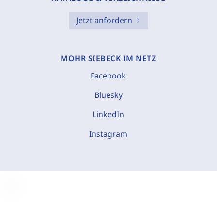
Jetzt anfordern
MOHR SIEBECK IM NETZ
Facebook
Bluesky
LinkedIn
Instagram
C
o