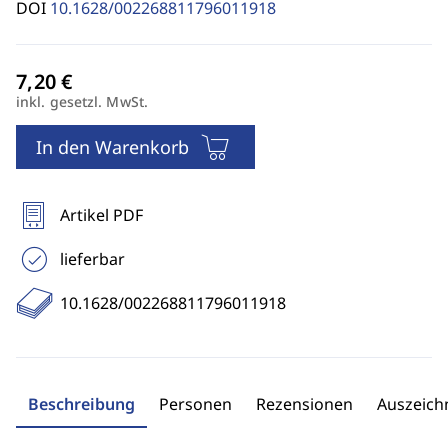
DOI
10.1628/002268811796011918
inkl. gesetzl. MwSt.
In den Warenkorb
Artikel PDF
lieferbar
10.1628/002268811796011918
Beschreibung
Personen
Rezensionen
Auszeic