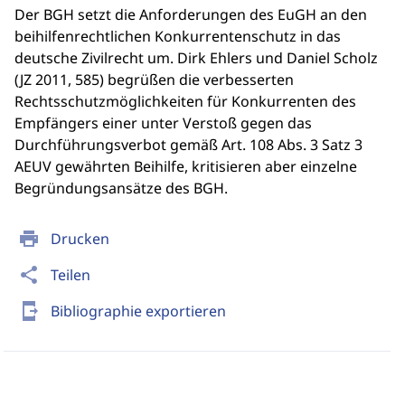
Der BGH setzt die Anforderungen des EuGH an den
beihilfenrechtlichen Konkurrentenschutz in das
deutsche Zivilrecht um. Dirk Ehlers und Daniel Scholz
(JZ 2011, 585) begrüßen die verbesserten
Rechtsschutzmöglichkeiten für Konkurrenten des
Empfängers einer unter Verstoß gegen das
Durchführungsverbot gemäß Art. 108 Abs. 3 Satz 3
AEUV gewährten Beihilfe, kritisieren aber einzelne
Begründungsansätze des BGH.
print
Drucken
share
Teilen
send_to_mobile
Bibliographie exportieren