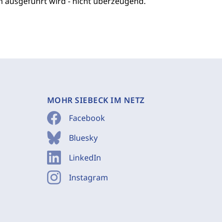
 ausgeführt wird - nicht überzeugend.
MOHR SIEBECK IM NETZ
Facebook
Bluesky
LinkedIn
Instagram