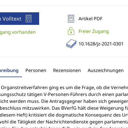
 Volltext
Artikel PDF
Freier Zugang
gang vorhanden
10.1628/jz-2021-0301
hreibung
Personen
Rezensionen
Auszeichnungen
 Organstreitverfahren ging es um die Frage, ob die Vern
sungsschutz tätigen V-Personen-Führers durch einen par
icht werden muss. Die Antragsgegner haben sich geweiger
beschluss mitzuwirken. Das BVerfG hält diese Weigerung für
 diesem Heft) kritisiert die dogmatische Konsequenz des Urt
wohl die Tätigkeit der Nachrichtendienste gegen parlamenta