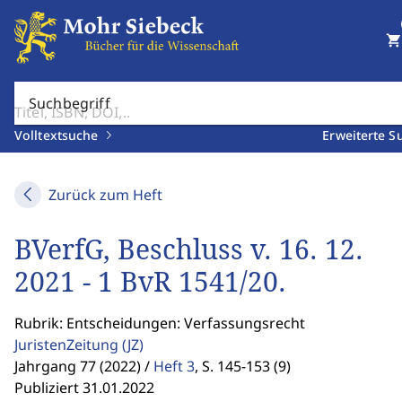
shopping_cart
Suchbegriff
Volltextsuche
Erweiterte S
Zurück zum Heft
BVerfG, Beschluss v. 16. 12.
2021 - 1 BvR 1541/20.
Rubrik: Entscheidungen: Verfassungsrecht
JuristenZeitung
(JZ)
Jahrgang 77 (2022) /
Heft 3
,
S. 145-153 (9)
Publiziert 31.01.2022