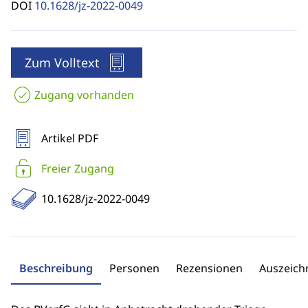
DOI
10.1628/jz-2022-0049
Zum Volltext
Zugang vorhanden
Artikel PDF
Freier Zugang
10.1628/jz-2022-0049
Beschreibung
Personen
Rezensionen
Auszeic