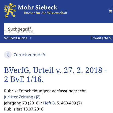
shopping_cart
Suchbegriff
Volltextsuche
Erweiterte S
Zurück zum Heft
BVerfG, Urteil v. 27. 2. 2018 -
2 BvE 1/16.
Rubrik: Entscheidungen: Verfassungsrecht
JuristenZeitung
(JZ)
Jahrgang 73 (2018) /
Heft 8
,
S. 403-409 (7)
Publiziert 18.07.2018