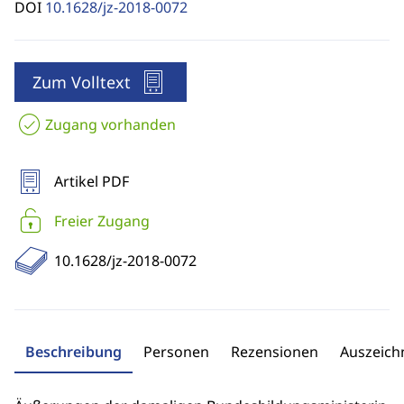
DOI
10.1628/jz-2018-0072
Zum Volltext
Zugang vorhanden
Artikel PDF
Freier Zugang
10.1628/jz-2018-0072
Beschreibung
Personen
Rezensionen
Auszeic