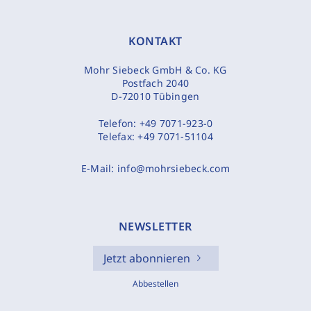
KONTAKT
Mohr Siebeck GmbH & Co. KG
Postfach 2040
D-72010 Tübingen
Telefon:
+49 7071-923-0
Telefax:
+49 7071-51104
E-Mail:
info@mohrsiebeck.com
NEWSLETTER
Jetzt abonnieren
Abbestellen