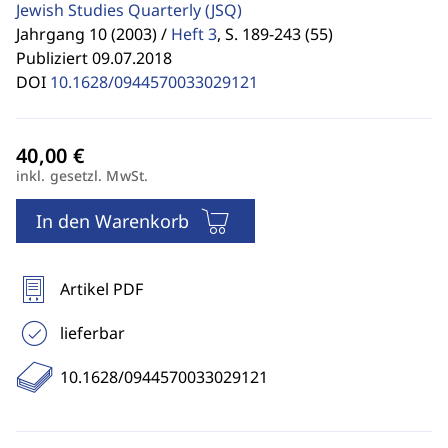
Jewish Studies Quarterly
(JSQ)
Jahrgang 10 (2003) /
Heft 3
,
S. 189-243 (55)
Publiziert 09.07.2018
DOI
10.1628/0944570033029121
inkl. gesetzl. MwSt.
In den Warenkorb
Artikel PDF
lieferbar
10.1628/0944570033029121