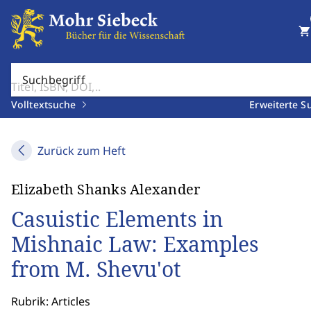
shopping_cart
Suchbegriff
Volltextsuche
Erweiterte S
Zurück zum Heft
Elizabeth Shanks Alexander
Casuistic Elements in
Mishnaic Law: Examples
from M. Shevu'ot
Rubrik: Articles