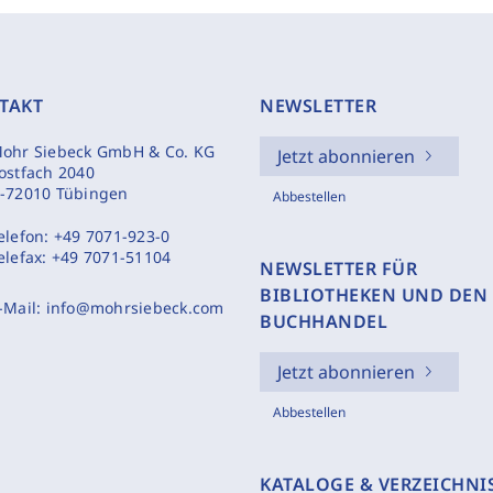
TAKT
NEWSLETTER
ohr Siebeck GmbH & Co. KG
Jetzt abonnieren
ostfach 2040
-72010 Tübingen
Abbestellen
elefon:
+49 7071-923-0
elefax:
+49 7071-51104
NEWSLETTER FÜR
BIBLIOTHEKEN UND DEN
-Mail:
info@mohrsiebeck.com
BUCHHANDEL
Jetzt abonnieren
Abbestellen
KATALOGE & VERZEICHNI