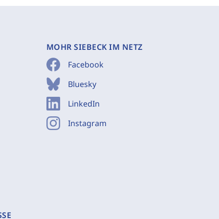
MOHR SIEBECK IM NETZ
Facebook
Bluesky
LinkedIn
Instagram
SSE