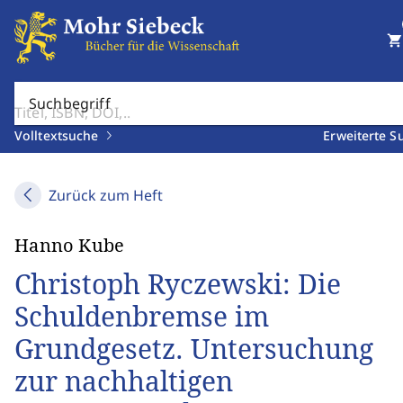
shopping_cart
Suchbegriff
Volltextsuche
Erweiterte S
Zurück zum Heft
Hanno Kube
Christoph Ryczewski: Die
Schuldenbremse im
Grundgesetz. Untersuchung
zur nachhaltigen