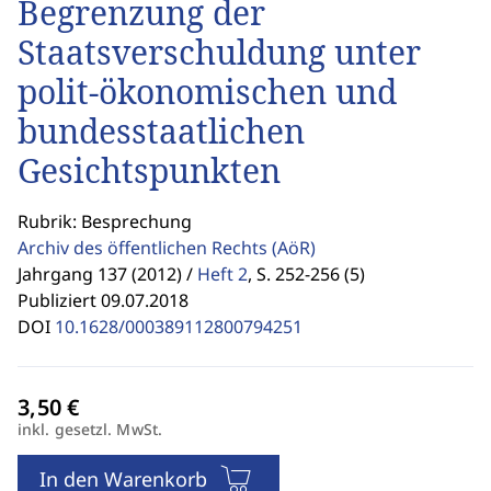
Begrenzung der
Staatsverschuldung unter
polit-ökonomischen und
bundesstaatlichen
Gesichtspunkten
Rubrik: Besprechung
Archiv des öffentlichen Rechts
(AöR)
Jahrgang 137 (2012) /
Heft 2
,
S. 252-256 (5)
Publiziert 09.07.2018
DOI
10.1628/000389112800794251
inkl. gesetzl. MwSt.
In den Warenkorb