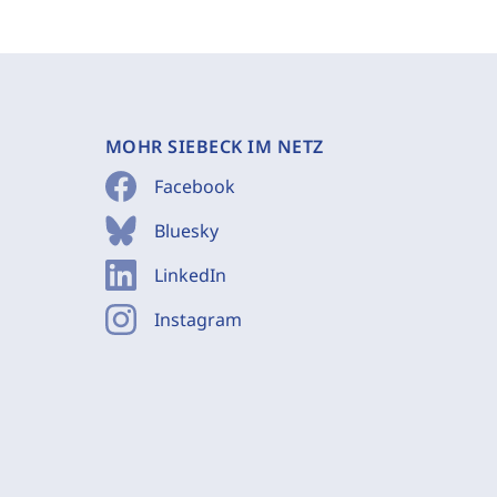
MOHR SIEBECK IM NETZ
Facebook
Bluesky
LinkedIn
Instagram