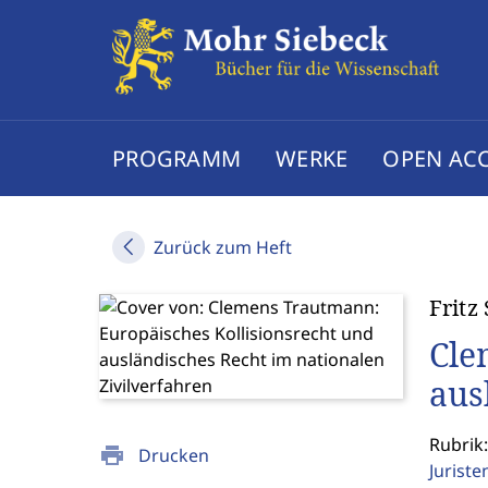
PROGRAMM
WERKE
OPEN AC
Zurück zum Heft
Fritz
Cle
aus
Rubrik:
print
Drucken
Jurist