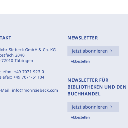
TAKT
NEWSLETTER
ohr Siebeck GmbH & Co. KG
Jetzt abonnieren
ostfach 2040
-72010 Tübingen
Abbestellen
elefon:
+49 7071-923-0
elefax:
+49 7071-51104
NEWSLETTER FÜR
BIBLIOTHEKEN UND DEN
-Mail:
info@mohrsiebeck.com
BUCHHANDEL
Jetzt abonnieren
Abbestellen