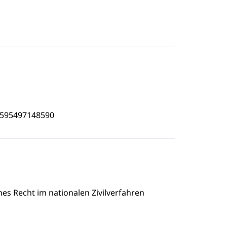
3595497148590
es Recht im nationalen Zivilverfahren