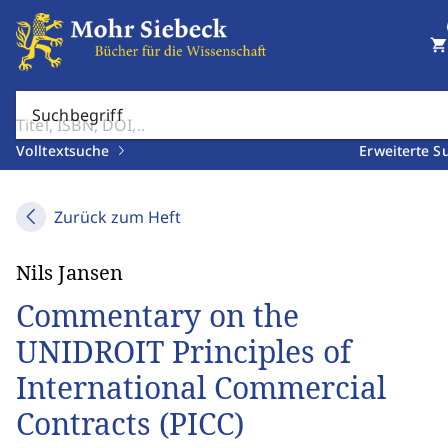
shopping_cart
Suchbegriff
Volltextsuche
Erweiterte S
Zurück zum Heft
Nils Jansen
Commentary on the
UNIDROIT Principles of
International Commercial
Contracts (PICC)