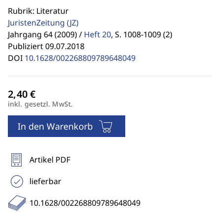
Rubrik: Literatur
JuristenZeitung
(JZ)
Jahrgang 64 (2009) /
Heft 20
,
S. 1008-1009 (2)
Publiziert 09.07.2018
DOI
10.1628/002268809789648049
inkl. gesetzl. MwSt.
In den Warenkorb
Artikel PDF
lieferbar
10.1628/002268809789648049