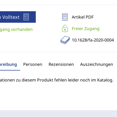
 Volltext
Artikel PDF
Freier Zugang
gang vorhanden
10.1628/fa-2020-0004
hreibung
Personen
Rezensionen
Auszeichnungen
ationen zu diesem Produkt fehlen leider noch im Katalog.