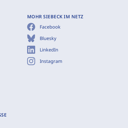
MOHR SIEBECK IM NETZ
Facebook
Bluesky
LinkedIn
Instagram
SSE