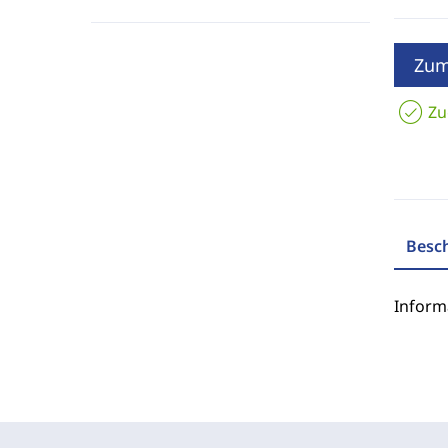
Zum
Zu
Besc
Inform