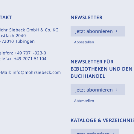
TAKT
NEWSLETTER
ohr Siebeck GmbH & Co. KG
Jetzt abonnieren
ostfach 2040
-72010 Tübingen
Abbestellen
elefon:
+49 7071-923-0
elefax:
+49 7071-51104
NEWSLETTER FÜR
BIBLIOTHEKEN UND DEN
-Mail:
info@mohrsiebeck.com
BUCHHANDEL
Jetzt abonnieren
Abbestellen
KATALOGE & VERZEICHNI