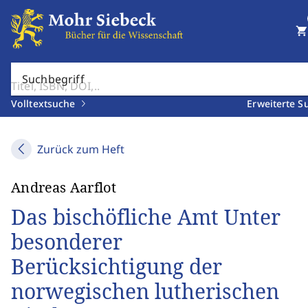
shopping_cart
Suchbegriff
Volltextsuche
Erweiterte S
Zurück zum Heft
Andreas Aarflot
Das bischöfliche Amt Unter
besonderer
Berücksichtigung der
norwegischen lutherischen