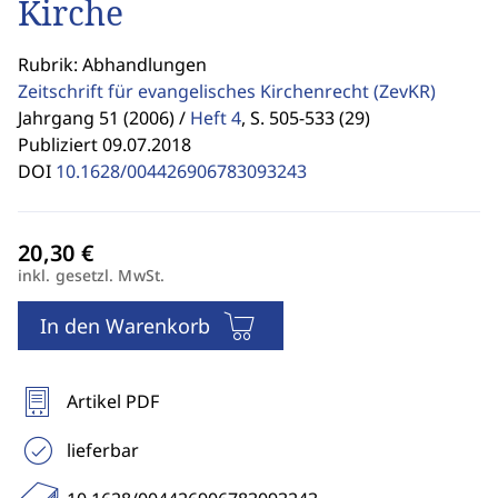
Kirche
Rubrik: Abhandlungen
Zeitschrift für evangelisches Kirchenrecht
(ZevKR)
Jahrgang 51 (2006) /
Heft 4
,
S. 505-533 (29)
Publiziert 09.07.2018
DOI
10.1628/004426906783093243
inkl. gesetzl. MwSt.
In den Warenkorb
Artikel PDF
lieferbar