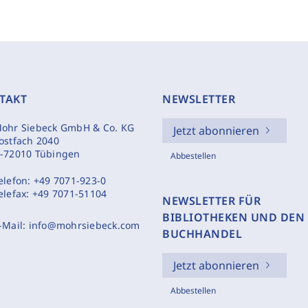
TAKT
NEWSLETTER
ohr Siebeck GmbH & Co. KG
Jetzt abonnieren
ostfach 2040
-72010 Tübingen
Abbestellen
elefon:
+49 7071-923-0
elefax:
+49 7071-51104
NEWSLETTER FÜR
BIBLIOTHEKEN UND DEN
-Mail:
info@mohrsiebeck.com
BUCHHANDEL
Jetzt abonnieren
Abbestellen