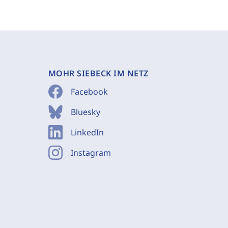
MOHR SIEBECK IM NETZ
Facebook
Bluesky
LinkedIn
Instagram