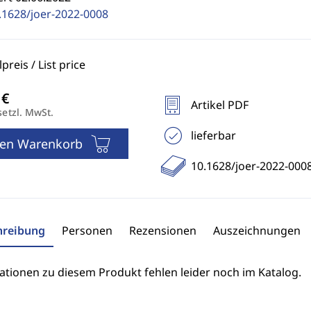
.1628/joer-2022-0008
reis / List price
Artikel PDF
setzl. MwSt.
lieferbar
den Warenkorb
10.1628/joer-2022-000
hreibung
Personen
Rezensionen
Auszeichnungen
ationen zu diesem Produkt fehlen leider noch im Katalog.