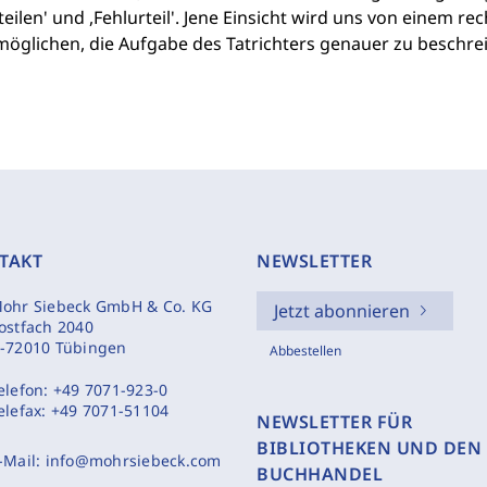
teilen' und ,Fehlurteil'. Jene Einsicht wird uns von einem
möglichen, die Aufgabe des Tatrichters genauer zu beschre
TAKT
NEWSLETTER
ohr Siebeck GmbH & Co. KG
Jetzt abonnieren
ostfach 2040
-72010 Tübingen
Abbestellen
elefon:
+49 7071-923-0
elefax:
+49 7071-51104
NEWSLETTER FÜR
BIBLIOTHEKEN UND DEN
-Mail:
info@mohrsiebeck.com
BUCHHANDEL