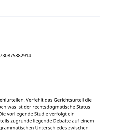
4730875882914
Fehlurteilen. Verfehlt das Gerichtsurteil die
 Doch was ist der rechtsdogmatische Status
ie vorliegende Studie verfolgt ein
urteils zugrunde liegende Debatte auf einem
h-grammatischen Unterschiedes zwischen