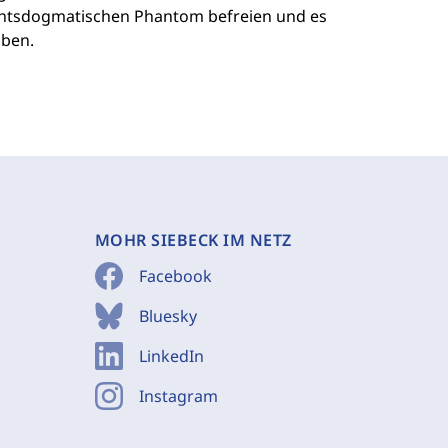
 rechtsdogmatischen Phantom befreien und es
iben.
MOHR SIEBECK IM NETZ
Facebook
Bluesky
LinkedIn
Instagram