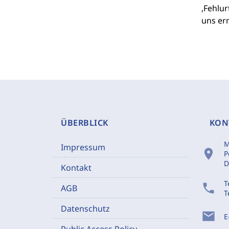
,Fehlur
uns er
ÜBERBLICK
KON
M
Impressum
location_on
P
D
Kontakt
T
phone
AGB
T
Datenschutz
mail
E
Public Access Policy