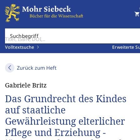
shopping_cart
Suchbegriff
Volltextsuche
Erweiterte S
Zurück zum Heft
Gabriele Britz
Das Grundrecht des Kindes
auf staatliche
Gewährleistung elterlicher
Pflege und Erziehung -