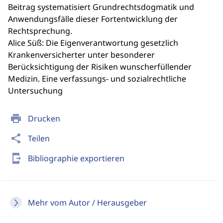
Beitrag systematisiert Grundrechtsdogmatik und
Anwendungsfälle dieser Fortentwicklung der
Rechtsprechung.
Alice Süß: Die Eigenverantwortung gesetzlich
Krankenversicherter unter besonderer
Berücksichtigung der Risiken wunscherfüllender
Medizin. Eine verfassungs- und sozialrechtliche
Untersuchung
print
Drucken
share
Teilen
send_to_mobile
Bibliographie exportieren
Mehr vom Autor / Herausgeber