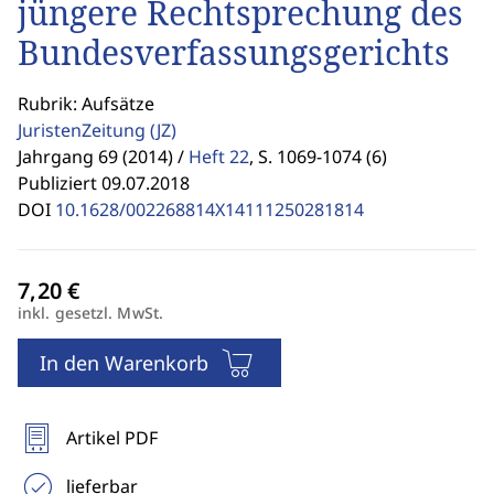
jüngere Rechtsprechung des
Bundesverfassungsgerichts
Rubrik: Aufsätze
JuristenZeitung
(JZ)
Jahrgang 69 (2014) /
Heft 22
,
S. 1069-1074 (6)
Publiziert 09.07.2018
DOI
10.1628/002268814X14111250281814
inkl. gesetzl. MwSt.
In den Warenkorb
Artikel PDF
lieferbar