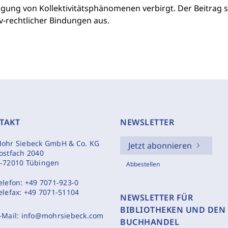
gung von Kollektivitätsphänomenen verbirgt. Der Beitrag sp
v-rechtlicher Bindungen aus.
TAKT
NEWSLETTER
ohr Siebeck GmbH & Co. KG
Jetzt abonnieren
ostfach 2040
-72010 Tübingen
Abbestellen
elefon:
+49 7071-923-0
elefax:
+49 7071-51104
NEWSLETTER FÜR
BIBLIOTHEKEN UND DEN
-Mail:
info@mohrsiebeck.com
BUCHHANDEL