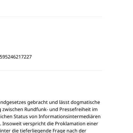
4595246217227
undgesetzes gebracht und lässt dogmatische
zwischen Rundfunk- und Pressefreiheit im
tlichen Status von Informationsintermediären
Insoweit verspricht die Proklamation einer
inter die tieferliegende Frage nach der