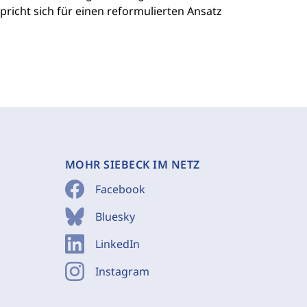
richt sich für einen reformulierten Ansatz
MOHR SIEBECK IM NETZ
Facebook
Bluesky
LinkedIn
Instagram