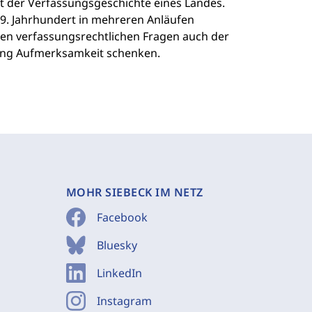
nt der Verfassungsgeschichte eines Landes.
9. Jahrhundert in mehreren Anläufen
en verfassungsrechtlichen Fragen auch der
klung Aufmerksamkeit schenken.
MOHR SIEBECK IM NETZ
Facebook
Bluesky
LinkedIn
Instagram