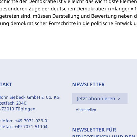
chichte der Demokratie ist vielleicht das wichtigste Eleme
 besonderen Züge der deutschen Demokratie im »langen« 1
getreten sind, müssen Darstellung und Bewertung neben d
tung demokratischer Fortschritte in die politische Entwic
TAKT
NEWSLETTER
ohr Siebeck GmbH & Co. KG
Jetzt abonnieren
ostfach 2040
-72010 Tübingen
Abbestellen
elefon:
+49 7071-923-0
elefax:
+49 7071-51104
NEWSLETTER FÜR