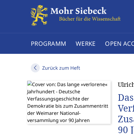
PROGRAMM
WERKE
OPEN AC
Zurück zum Heft
Ulric
Das
Ver
Zus
90 