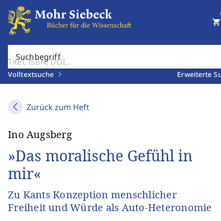
shopping_cart
Suchbegriff
Volltextsuche
Erweiterte S
Zurück zum Heft
Ino Augsberg
»Das moralische Gefühl in
mir«
Zu Kants Konzeption menschlicher
Freiheit und Würde als Auto-Heteronomie