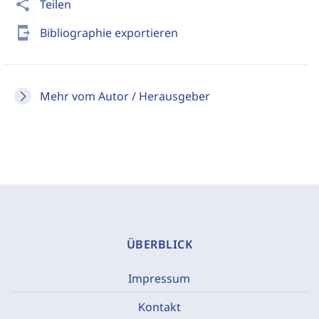
share
Teilen
send_to_mobile
Bibliographie exportieren
Mehr vom Autor / Herausgeber
ÜBERBLICK
Impressum
Kontakt