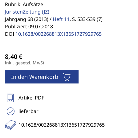
Rubrik: Aufsätze
JuristenZeitung
(JZ)
Jahrgang 68 (2013) /
Heft 11
,
S. 533-539 (7)
Publiziert 09.07.2018
DOI
10.1628/002268813X13651727929765
inkl. gesetzl. MwSt.
In den Warenkorb
Artikel PDF
lieferbar
10.1628/002268813X13651727929765