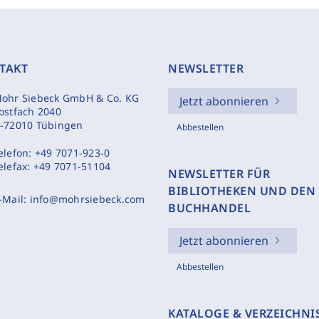
TAKT
NEWSLETTER
ohr Siebeck GmbH & Co. KG
Jetzt abonnieren
ostfach 2040
-72010 Tübingen
Abbestellen
elefon:
+49 7071-923-0
elefax:
+49 7071-51104
NEWSLETTER FÜR
BIBLIOTHEKEN UND DEN
-Mail:
info@mohrsiebeck.com
BUCHHANDEL
Jetzt abonnieren
Abbestellen
KATALOGE & VERZEICHNI