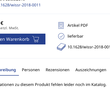
.1628/wissr-2018-0011
Artikel PDF
setzl. MwSt.
lieferbar
den Warenkorb
10.1628/wissr-2018-00
hreibung
Personen
Rezensionen
Auszeichnungen
ationen zu diesem Produkt fehlen leider noch im Katalog.