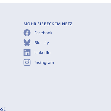
MOHR SIEBECK IM NETZ
Facebook
Bluesky
LinkedIn
Instagram
SSE