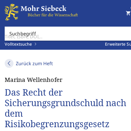
shopping_cart
Suchbegriff
Volltextsuche
Erweiterte S
Zurück zum Heft
Marina Wellenhofer
Das Recht der
Sicherungsgrundschuld nach
dem
Risikobegrenzungsgesetz