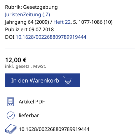
Rubrik: Gesetzgebung
JuristenZeitung
(JZ)
Jahrgang 64 (2009) /
Heft 22
,
S. 1077-1086 (10)
Publiziert 09.07.2018
DOI
10.1628/002268809789919444
inkl. gesetzl. MwSt.
In den Warenkorb
Artikel PDF
lieferbar
10.1628/002268809789919444