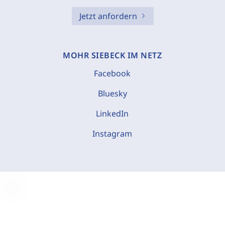
Jetzt anfordern
MOHR SIEBECK IM NETZ
Facebook
Bluesky
LinkedIn
Instagram
C
o