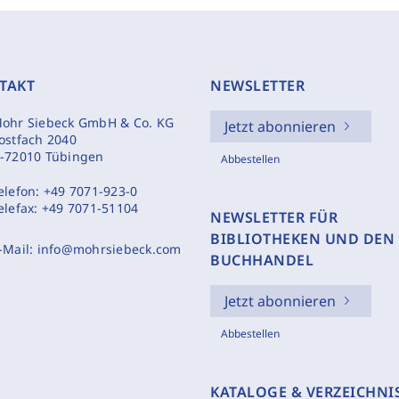
TAKT
NEWSLETTER
ohr Siebeck GmbH & Co. KG
Jetzt abonnieren
ostfach 2040
-72010 Tübingen
Abbestellen
elefon:
+49 7071-923-0
elefax:
+49 7071-51104
NEWSLETTER FÜR
BIBLIOTHEKEN UND DEN
-Mail:
info@mohrsiebeck.com
BUCHHANDEL
Jetzt abonnieren
Abbestellen
KATALOGE & VERZEICHNI