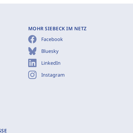
MOHR SIEBECK IM NETZ
Facebook
Bluesky
LinkedIn
Instagram
SSE