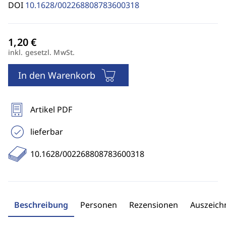
DOI
10.1628/002268808783600318
inkl. gesetzl. MwSt.
In den Warenkorb
Artikel PDF
lieferbar
10.1628/002268808783600318
Beschreibung
Personen
Rezensionen
Auszeic