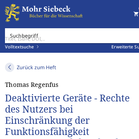
shopping_cart
Suchbegriff
Volltextsuche
Erweiterte S
Zurück zum Heft
Thomas Regenfus
Deaktivierte Geräte - Rechte
des Nutzers bei
Einschränkung der
Funktionsfähigkeit