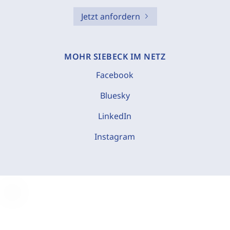
Jetzt anfordern
MOHR SIEBECK IM NETZ
Facebook
Bluesky
LinkedIn
Instagram
C
o