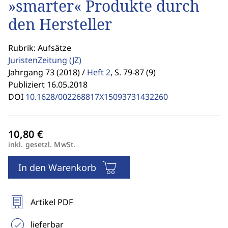
»smarter« Produkte durch
den Hersteller
Rubrik: Aufsätze
JuristenZeitung
(JZ)
Jahrgang 73 (2018) /
Heft 2
,
S. 79-87 (9)
Publiziert 16.05.2018
DOI
10.1628/002268817X15093731432260
inkl. gesetzl. MwSt.
In den Warenkorb
Artikel PDF
lieferbar