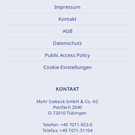
Impressum
Kontakt
AGB
Datenschutz
Public Access Policy
Cookie-Einstellungen
KONTAKT
Mohr Siebeck GmbH & Co. KG
Postfach 2040
D-72010 Tübingen
Telefon:
+49 7071-923-0
Telefax:
+49 7071-51104