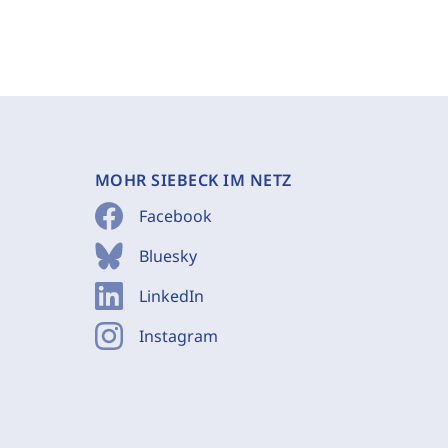
MOHR SIEBECK IM NETZ
Facebook
Bluesky
LinkedIn
Instagram