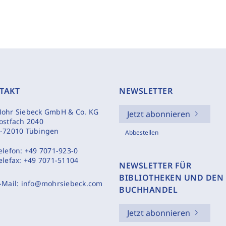
TAKT
NEWSLETTER
ohr Siebeck GmbH & Co. KG
Jetzt abonnieren
ostfach 2040
-72010 Tübingen
Abbestellen
elefon:
+49 7071-923-0
elefax:
+49 7071-51104
NEWSLETTER FÜR
BIBLIOTHEKEN UND DEN
-Mail:
info@mohrsiebeck.com
BUCHHANDEL
Jetzt abonnieren