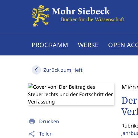
PROGRAMM
WERKE
OPEN AC
Zurück zum Heft
Mich
Der
Ver
print
Drucken
Rubrik
Jahrbu
share
Teilen