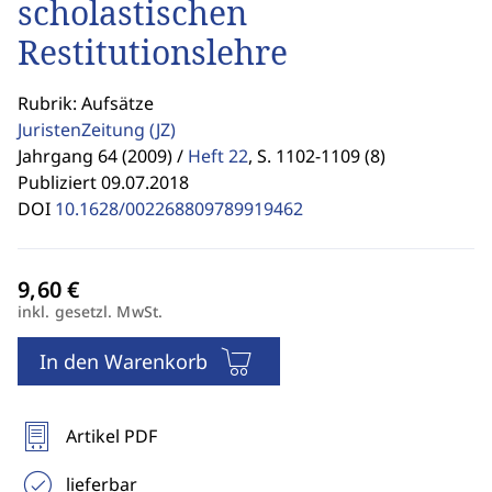
scholastischen
Restitutionslehre
Rubrik: Aufsätze
JuristenZeitung
(JZ)
Jahrgang 64 (2009) /
Heft 22
,
S. 1102-1109 (8)
Publiziert 09.07.2018
DOI
10.1628/002268809789919462
inkl. gesetzl. MwSt.
In den Warenkorb
Artikel PDF
lieferbar