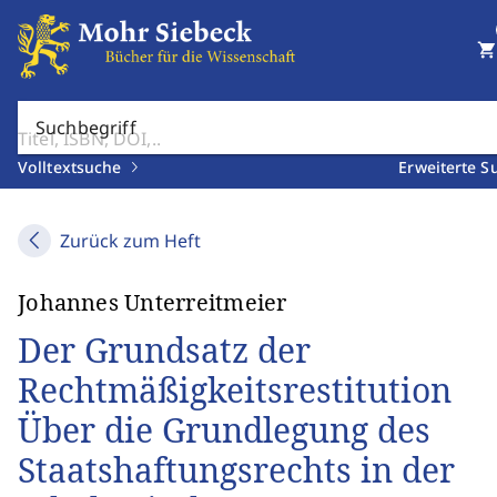
shopping_cart
Suchbegriff
Volltextsuche
Erweiterte S
Zurück zum Heft
Johannes Unterreitmeier
Der Grundsatz der
Rechtmäßigkeitsrestitution
Über die Grundlegung des
Staatshaftungsrechts in der